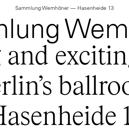
Sammlung Wemhöner — Hasenheide 13
lung Wem
 and excitin
rlin’s ballr
asenheide 