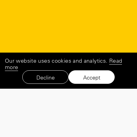
Our website uses cookies and analytics.
Read
more
Decline
Accept